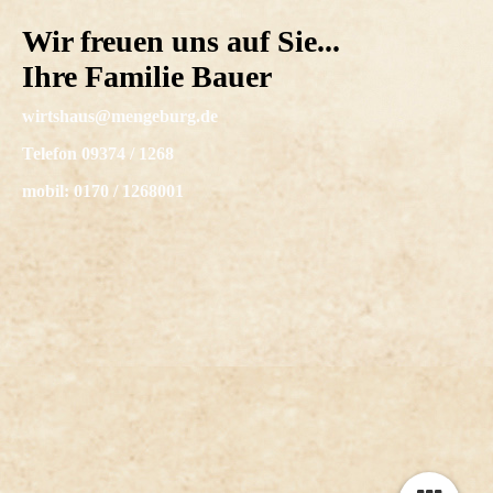
Wir freuen uns auf Sie...
Ihre Familie Bauer
wirtshaus@mengeburg.de
Telefon 09374 / 1268
mobil: 0170 / 1268001